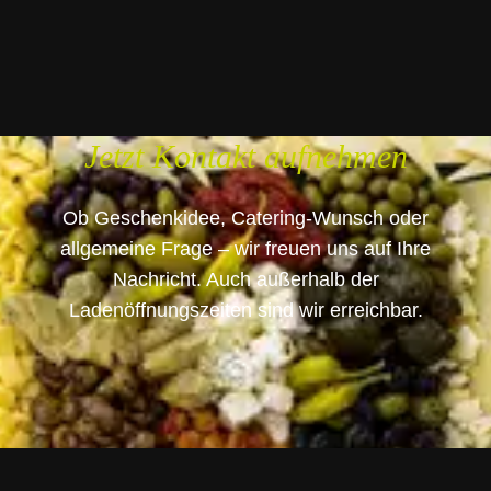
Jetzt Kontakt aufnehmen
Ob Geschenkidee, Catering-Wunsch oder
allgemeine Frage – wir freuen uns auf Ihre
Nachricht. Auch außerhalb der
Ladenöffnungszeiten sind wir erreichbar.