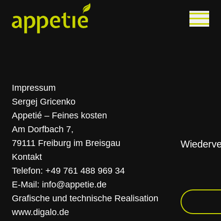
Zum Hauptinhalt springen
Navigat
Appetié
Impressum
Sergej Gricenko
Appetié – Feines kosten
Am Dorfbach 7,
79111 Freiburg im Breisgau
Wiederve
Kontakt
Telefon: +49 761 488 969 34
E-Mail: info@appetie.de
Grafische und technische Realisation
www.digalo.de